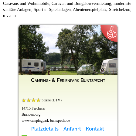
Caravans und Wohnmobile, Caravan und Bungalowvermietung, modernste
sanitäre Anlagen, Sport u. Spielanlagen, Abenteuerspielplatz, Streichelzoo,
u.v.a.m.
Camping- & Ferienpark Buntspecht
Sterne (DTV)
14715 Ferchesar
Brandenburg
www.campingpark-buntspecht.de
Platzdetails
Anfahrt
Kontakt