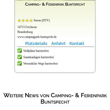
Camping- & Ferienpark Buntspecht
Sterne (DTV)
14715 Ferchesar
Brandenburg
www.campingpark-buntspecht.de
Platzdetails
Anfahrt
Kontakt
Stellplätze barrierefrei
Sanitäranlagen barrierefrei
Wesentliche Wege barrierefrei
Weitere News von Camping- & Ferienpark
Buntspecht