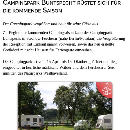
Campingpark Buntspecht rüstet sich für
Campingplätze
Barrierefreie Campingplätze
die kommende Saison
Camping & Caravan
Der Campingpark vergrößert und baut für seine Gäste aus
Touristik
Zu Beginn der kommenden Campingsaison kann der Campingpark
Buntspecht in Stechow-Ferchesar (nahe Berlin/Potsdam) die Vergrößerung
der Rezeption mit Einkaufsmarkt vorweisen, sowie das neu erstellte
Gotikdorf mit acht Häusern für Feriengäste einweihen.
Der Campingpark ist vom 15.April bis 15. Oktober geöffnet und liegt
eingebettet in herrliche märkische Wälder und dem Ferchesarer See,
inmitten des Naturparks Westhavelland.