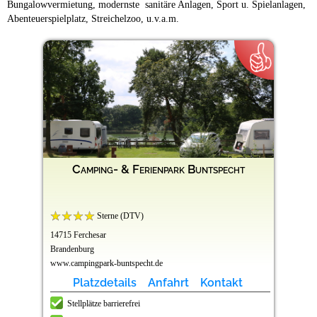
Bungalowvermietung, modernste sanitäre Anlagen, Sport u. Spielanlagen,
Abenteuerspielplatz, Streichelzoo, u.v.a.m.
Camping- & Ferienpark Buntspecht
Sterne (DTV)
14715 Ferchesar
Brandenburg
www.campingpark-buntspecht.de
Platzdetails
Anfahrt
Kontakt
Stellplätze barrierefrei