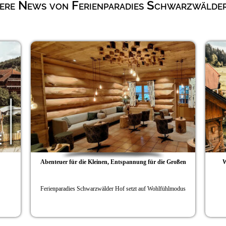
ere News von Ferienparadies Schwarzwälde
Abenteuer für die Kleinen, Entspannung für die Großen
Wohnen in der
Ferienparadies Schwarzwälder Hof setzt auf Wohlfühlmodus
Vom Ho