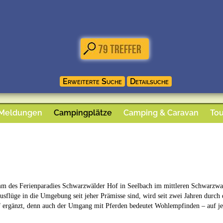
 Meldungen
Campingplätze
Camping & Caravan
Tou
m des Ferienparadies Schwarzwälder Hof in Seelbach im mittleren Schwarzwal
usflüge in die Umgebung seit jeher Prämisse sind, wird seit zwei Jahren durch 
ergänzt, denn auch der Umgang mit Pferden bedeutet Wohlempfinden – auf jede