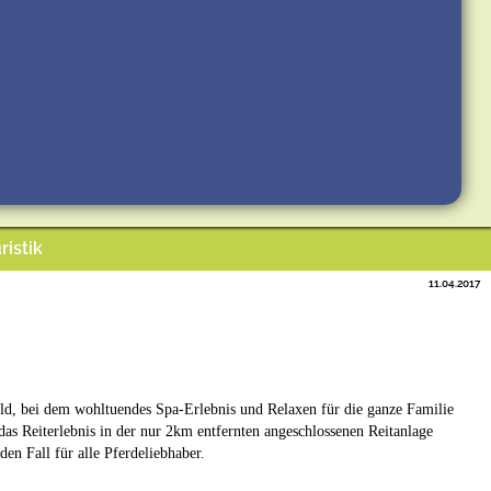
ristik
11.04.2017
d, bei dem wohltuendes Spa-Erlebnis und Relaxen für die ganze Familie
das Reiterlebnis in der nur 2km entfernten angeschlossenen Reitanlage
n Fall für alle Pferdeliebhaber.