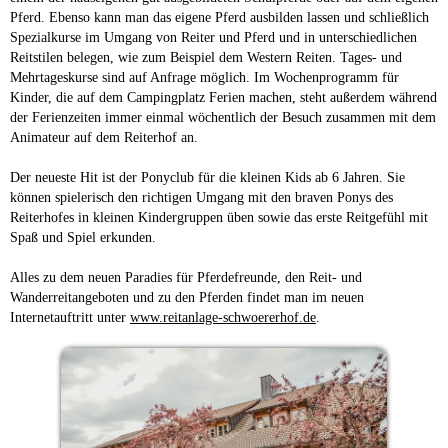
Pferd. Ebenso kann man das eigene Pferd ausbilden lassen und schließlich
Spezialkurse im Umgang von Reiter und Pferd und in unterschiedlichen
Reitstilen belegen, wie zum Beispiel dem Western Reiten. Tages- und
Mehrtageskurse sind auf Anfrage möglich. Im Wochenprogramm für
Kinder, die auf dem Campingplatz Ferien machen, steht außerdem während
der Ferienzeiten immer einmal wöchentlich der Besuch zusammen mit dem
Animateur auf dem Reiterhof an.
Der neueste Hit ist der Ponyclub für die kleinen Kids ab 6 Jahren. Sie
können spielerisch den richtigen Umgang mit den braven Ponys des
Reiterhofes in kleinen Kindergruppen üben sowie das erste Reitgefühl mit
Spaß und Spiel erkunden.
Alles zu dem neuen Paradies für Pferdefreunde, den Reit- und
Wanderreitangeboten und zu den Pferden findet man im neuen
Internetauftritt unter
www.reitanlage-schwoererhof.de
.