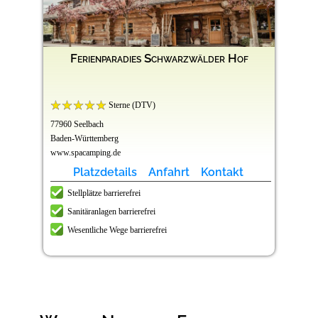
Ferienparadies Schwarzwälder Hof
Sterne (DTV)
77960 Seelbach
Baden-Württemberg
www.spacamping.de
Platzdetails
Anfahrt
Kontakt
Stellplätze barrierefrei
Sanitäranlagen barrierefrei
Wesentliche Wege barrierefrei