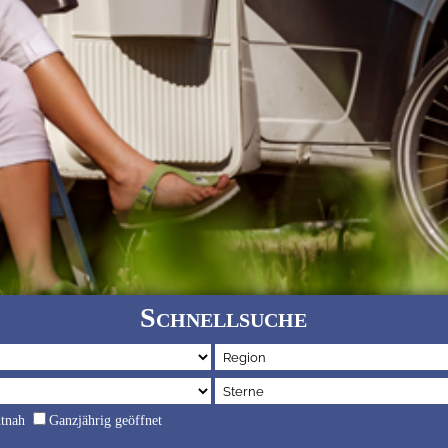
Schnellsuche
dtnah
Ganzjährig geöffnet