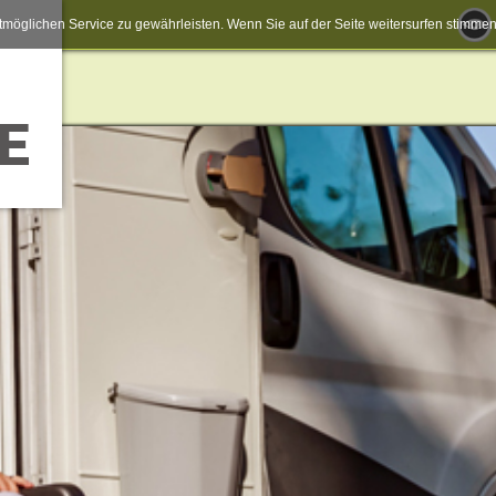
möglichen Service zu gewährleisten. Wenn Sie auf der Seite weitersurfen stimm