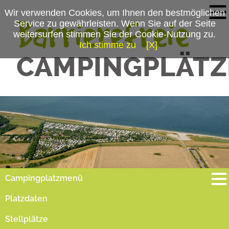
Wir verwenden Cookies, um Ihnen den bestmöglichen
Service zu gewährleisten. Wenn Sie auf der Seite
weitersurfen stimmen Sie der Cookie-Nutzung zu.
Ich stimme zu
[X]
Campingplatzmenü
Platzdaten
Stellplätze