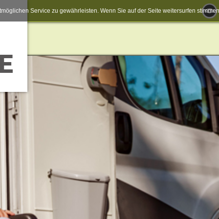
möglichen Service zu gewährleisten. Wenn Sie auf der Seite weitersurfen stimm