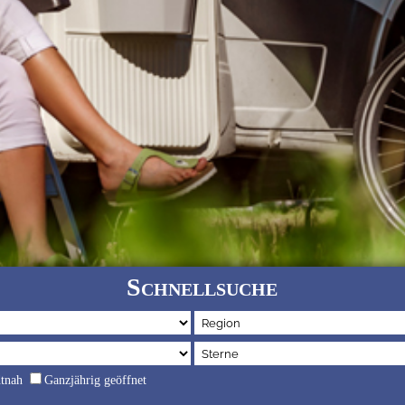
Schnellsuche
dtnah
Ganzjährig geöffnet