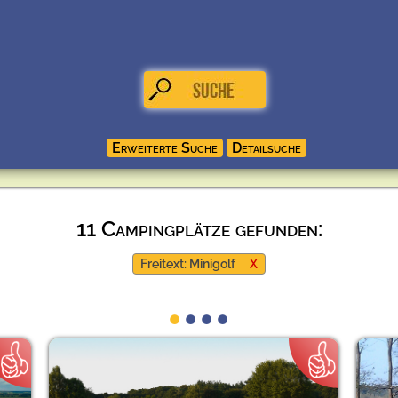
11 Campingplätze gefunden:
Freitext: Minigolf
X