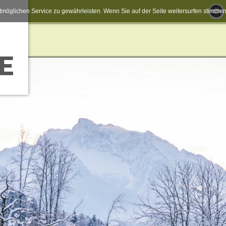
möglichen Service zu gewährleisten. Wenn Sie auf der Seite weitersurfen stimm