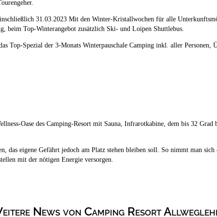
Tourengeher.
einschließlich 31.03.2023 Mit den Winter-Kristallwochen für alle Unterkunftsm
g, beim Top-Winterangebot zusätzlich Ski- und Loipen Shuttlebus.
 das Top-Spezial der 3-Monats Winterpauschale Camping inkl. aller Personen
Wellness-Oase des Camping-Resort mit Sauna, Infrarotkabine, dem bis 32 Gra
, das eigene Gefährt jedoch am Platz stehen bleiben soll. So nimmt man sich
stellen mit der nötigen Energie versorgen.
eitere News von Camping Resort Allwegleh