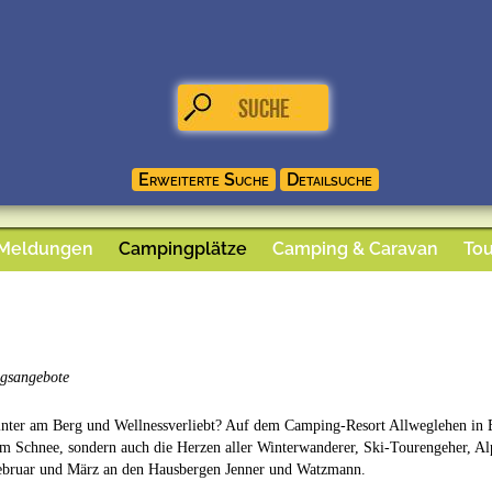
 Meldungen
Campingplätze
Camping & Caravan
Tou
ngsangebote
ter am Berg und Wellnessverliebt? Auf dem Camping-Resort Allweglehen in Berc
 im Schnee, sondern auch die Herzen aller Winterwanderer, Ski-Tourengeher, A
Februar und März an den Hausbergen Jenner und Watzmann.