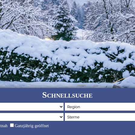
Schnellsuche
dtnah
Ganzjährig geöffnet