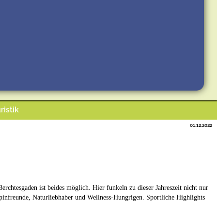
ristik
01.12.2022
htesgaden ist beides möglich. Hier funkeln zu dieser Jahreszeit nicht nur
lpinfreunde, Naturliebhaber und Wellness-Hungrigen. Sportliche Highlights