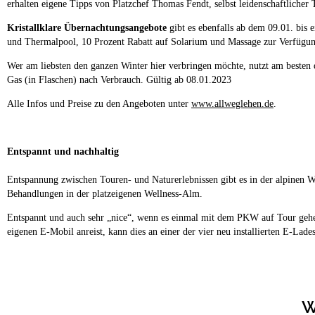
erhalten eigene Tipps von Platzchef Thomas Fendt, selbst leidenschaftlicher 
Kristallklare Übernachtungsangebote
gibt es ebenfalls ab dem 09.01. bis 
und Thermalpool, 10 Prozent Rabatt auf Solarium und Massage zur Verfügun
Wer am liebsten den ganzen Winter hier verbringen möchte, nutzt am besten
Gas (in Flaschen) nach Verbrauch. Gültig ab 08.01.2023
Alle Infos und Preise zu den Angeboten unter
www.allweglehen.de
.
Entspannt und nachhaltig
Entspannung zwischen Touren- und Naturerlebnissen gibt es in der alpinen 
Behandlungen in der platzeigenen Wellness-Alm.
Entspannt und auch sehr „nice“, wenn es einmal mit dem PKW auf Tour gehen
eigenen E-Mobil anreist, kann dies an einer der vier neu installierten E-Lade
W