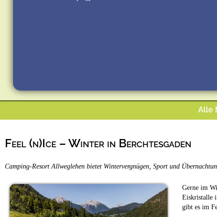
Alle
Feel (n)Ice – Winter in Berchtesgaden
Camping-Resort Allweglehen bietet Wintervergnügen, Sport und Übernachtu
Gerne im Win
Eiskristalle
gibt es im 