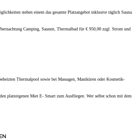
öglichkeiten stehen einem das gesamte Platzangebot inklusive täglich Sauna
, Übernachtung Camping, Saunen, Thermalbad für € 950,00 zzgl. Strom und
d beheizten Thermalpool sowie bei Massagen, Maniküren oder Kosmetik-
 den platzeigenen Miet E- Smart zum Ausfliegen. Wer selbst schon mit dem
en