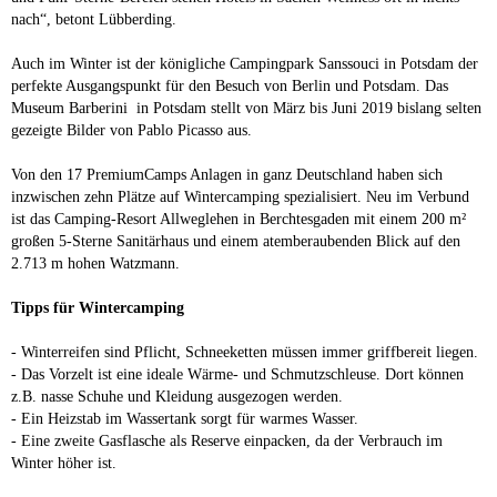
nach“, betont Lübberding.
Auch im Winter ist der königliche Campingpark Sanssouci in Potsdam der
perfekte Ausgangspunkt für den Besuch von Berlin und Potsdam. Das
Museum Barberini in Potsdam stellt von März bis Juni 2019 bislang selten
gezeigte Bilder von Pablo Picasso aus.
Von den 17 PremiumCamps Anlagen in ganz Deutschland haben sich
inzwischen zehn Plätze auf Wintercamping spezialisiert. Neu im Verbund
ist das Camping-Resort Allweglehen in Berchtesgaden mit einem 200 m²
großen 5-Sterne Sanitärhaus und einem atemberaubenden Blick auf den
2.713 m hohen Watzmann.
Tipps für Wintercamping
- Winterreifen sind Pflicht, Schneeketten müssen immer griffbereit liegen.
- Das Vorzelt ist eine ideale Wärme- und Schmutzschleuse. Dort können
z.B. nasse Schuhe und Kleidung ausgezogen werden.
- Ein Heizstab im Wassertank sorgt für warmes Wasser.
- Eine zweite Gasflasche als Reserve einpacken, da der Verbrauch im
Winter höher ist.