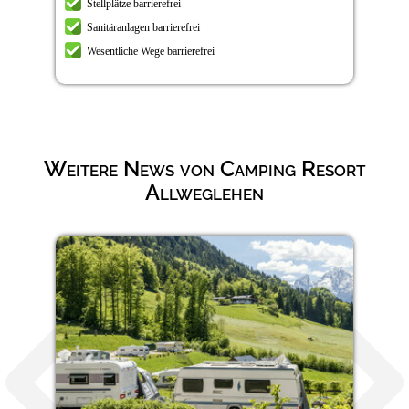
Stellplätze barrierefrei
Sanitäranlagen barrierefrei
Wesentliche Wege barrierefrei
Weitere News von Camping Resort
Allweglehen