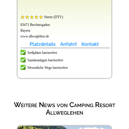
Sterne (DTV)
83471 Berchtesgaden
Bayern
www.allweglehen.de
Platzdetails
Anfahrt
Kontakt
Stellplätze barrierefrei
Sanitäranlagen barrierefrei
Wesentliche Wege barrierefrei
Weitere News von Camping Resort
Allweglehen