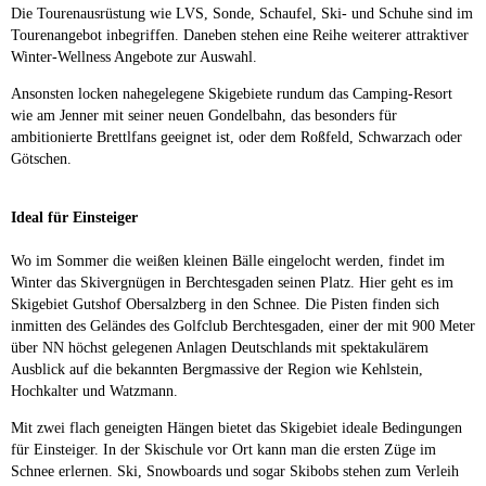
Die Tourenausrüstung wie LVS, Sonde, Schaufel, Ski- und Schuhe sind im
Tourenangebot inbegriffen. Daneben stehen eine Reihe weiterer attraktiver
Winter-Wellness Angebote zur Auswahl.
Ansonsten locken nahegelegene Skigebiete rundum das Camping-Resort
wie am Jenner mit seiner neuen Gondelbahn, das besonders für
ambitionierte Brettlfans geeignet ist, oder dem Roßfeld, Schwarzach oder
Götschen.
Ideal für Einsteiger
Wo im Sommer die weißen kleinen Bälle eingelocht werden, findet im
Winter das Skivergnügen in Berchtesgaden seinen Platz. Hier geht es im
Skigebiet Gutshof Obersalzberg in den Schnee. Die Pisten finden sich
inmitten des Geländes des Golfclub Berchtesgaden, einer der mit 900 Meter
über NN höchst gelegenen Anlagen Deutschlands mit spektakulärem
Ausblick auf die bekannten Bergmassive der Region wie Kehlstein,
Hochkalter und Watzmann.
Mit zwei flach geneigten Hängen bietet das Skigebiet ideale Bedingungen
für Einsteiger. In der Skischule vor Ort kann man die ersten Züge im
Schnee erlernen. Ski, Snowboards und sogar Skibobs stehen zum Verleih