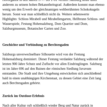
anderem zu seinem hohen Bekanntheitsgrad. Außerdem kommt man ebenso
wenig um den Erwerb der gleichnamigen weltberühmten Schokokugeln
herum. Sonst war man schließlich nicht da. Weitere sehenswerte
Highlights: Schloss Mirabell und Mirabellengarten, Hellbrunn Schloss- und
Wasserspiele, Festung Hohensalzburg, Dom Quartier und Dom,
Salzburgmuseum, Botanischer Garten und Zoo.
Geschichte und Verbindung zu Berchtesgaden
Salzburgs unverwechselbare Silhouette wird von der Festung
Hohensalzburg dominiert. Dieser Festung verdankte Salzburg während der
letzten 900 Jahre Schutz und Zuflucht vor allen Eindringlingen. Salzburg
ist im Jahre 696 auf den Ruinen der römischen Siedlung Iuvavum
entstanden. Die Stadt und ihre Umgebung entwickelten sich anschließend
bald in einen unabhängigen Kirchenstaat, zu dessen Gebiet eine Zeit lang
auch Berchtesgaden gehörte.
Zurück im Outdoor-Erlebnis
Nach aller Kultur ruft schließlich wieder Berg und Natur zurück in