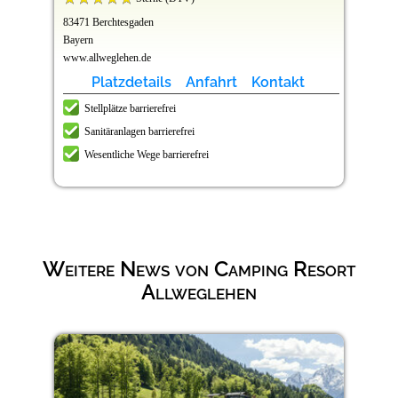
83471 Berchtesgaden
Bayern
www.allweglehen.de
Platzdetails
Anfahrt
Kontakt
Stellplätze barrierefrei
Sanitäranlagen barrierefrei
Wesentliche Wege barrierefrei
Weitere News von Camping Resort
Allweglehen