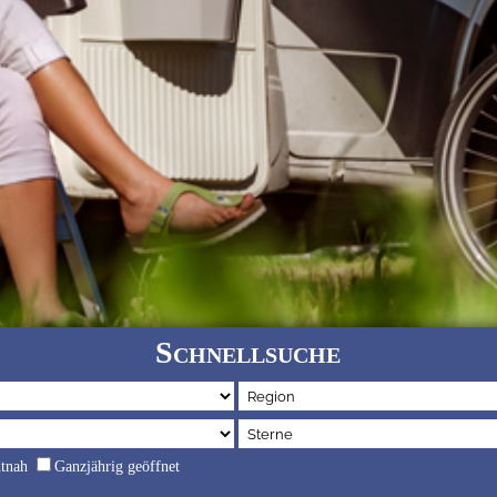
Schnellsuche
dtnah
Ganzjährig geöffnet