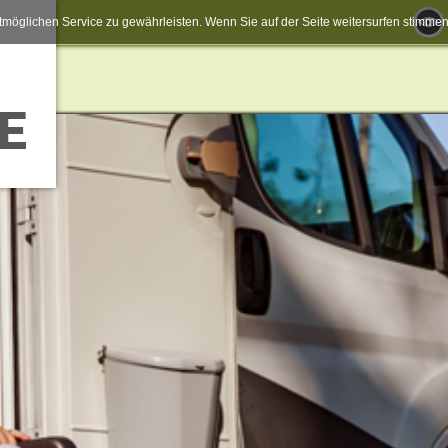
möglichen Service zu gewährleisten. Wenn Sie auf der Seite weitersurfen stimm