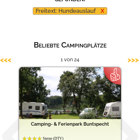
Barrierefreie Campingplätze
Freitext: Hundeauslauf
X
Beliebte Campingplätze
<<<
>>>
1 von 24
Camping- & Ferienpark Buntspecht
Sterne (DTV)