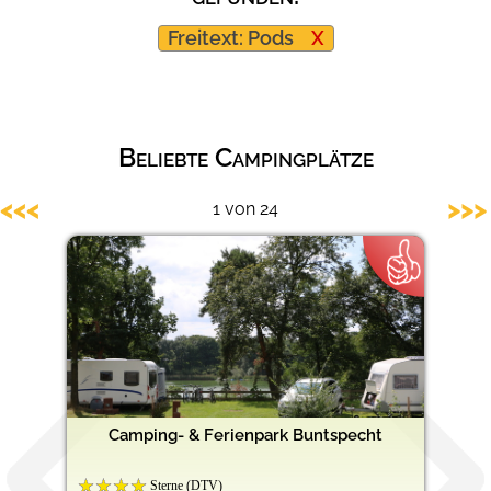
Barrierefreie Campingplätze
Freitext: Pods
X
Beliebte Campingplätze
<<<
>>>
1 von 24
Camping- & Ferienpark Buntspecht
Sterne (DTV)